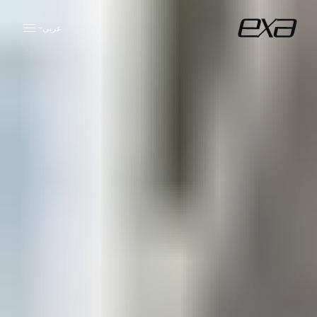
عربي
ENG