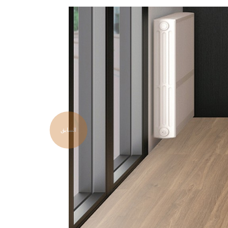
السابق