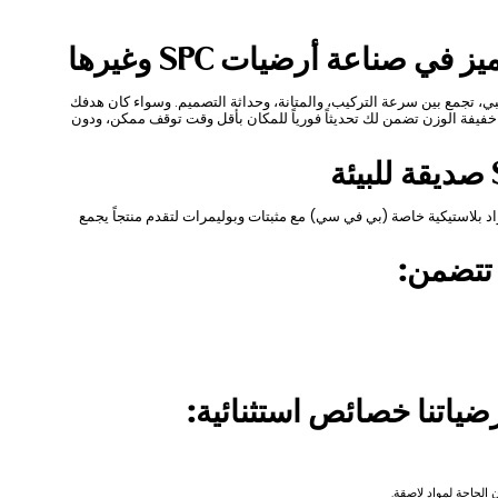
 صناعة أرضيات SPC وغيرها
وأرضيات تصميم خشبي، تجمع بين سرعة التركيب، والمتانة، وحداثة التصميم. وسواء كان هدفك
ا خفيفة الوزن تضمن لك تحديثاً فورياً للمكان بأقل وقت توقف ممكن، ودون
يعي ومواد بلاستيكية خاصة (بي في سي) مع مثبتات وبوليمرات لتقدم منتجاً يجمع
 تتضمن:
رضياتنا خصائص استثنائية: