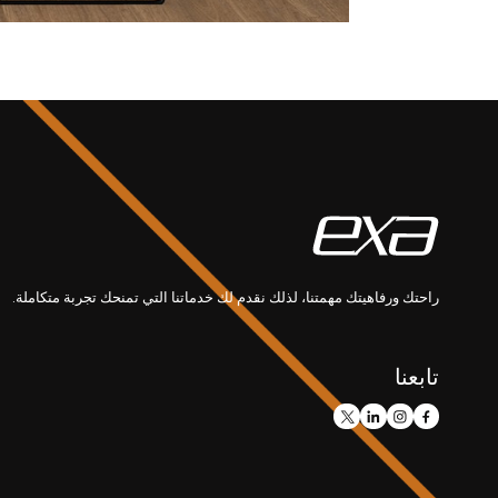
راحتك ورفاهيتك مهمتنا، لذلك نقدم لك خدماتنا التي تمنحك تجربة متكاملة.
تابعنا