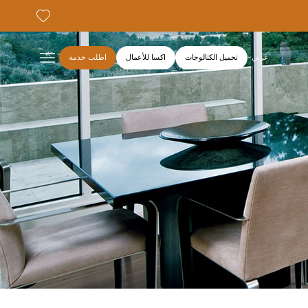
عربي
تحميل الكتالوجات
اكسا للأعمال
اطلب خدمة
ENG